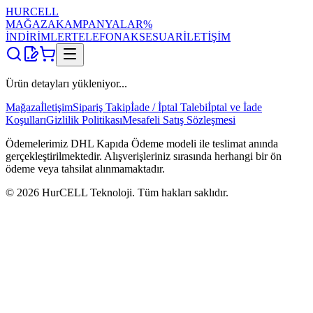
HUR
CELL
MAĞAZA
KAMPANYALAR
%
İNDİRİMLER
TELEFON
AKSESUAR
İLETİŞİM
Ürün detayları yükleniyor...
Mağaza
İletişim
Sipariş Takip
İade / İptal Talebi
İptal ve İade
Koşulları
Gizlilik Politikası
Mesafeli Satış Sözleşmesi
Ödemelerimiz DHL Kapıda Ödeme modeli ile teslimat anında
gerçekleştirilmektedir. Alışverişleriniz sırasında herhangi bir ön
ödeme veya tahsilat alınmamaktadır.
©
2026
HurCELL Teknoloji. Tüm hakları saklıdır.